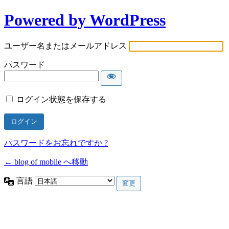
Powered by WordPress
ユーザー名またはメールアドレス
パスワード
ログイン状態を保存する
パスワードをお忘れですか ?
← blog of mobile へ移動
言語