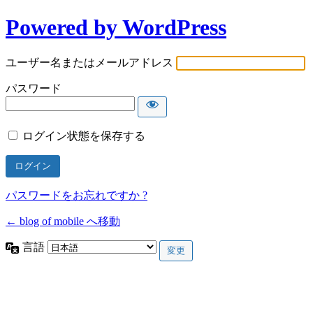
Powered by WordPress
ユーザー名またはメールアドレス
パスワード
ログイン状態を保存する
パスワードをお忘れですか ?
← blog of mobile へ移動
言語