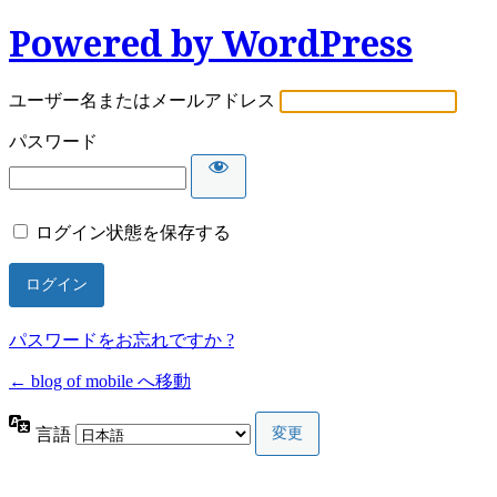
Powered by WordPress
ユーザー名またはメールアドレス
パスワード
ログイン状態を保存する
パスワードをお忘れですか ?
← blog of mobile へ移動
言語