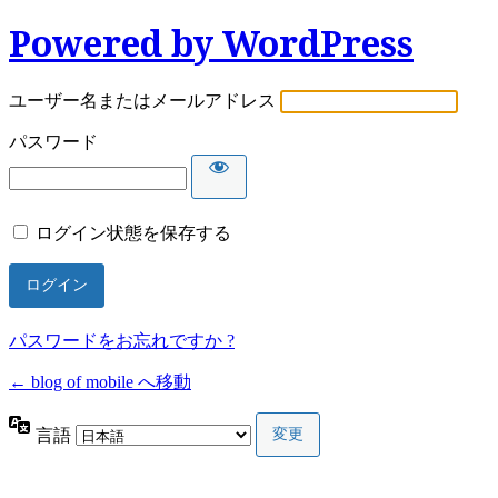
Powered by WordPress
ユーザー名またはメールアドレス
パスワード
ログイン状態を保存する
パスワードをお忘れですか ?
← blog of mobile へ移動
言語