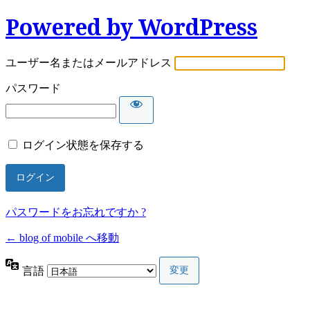
Powered by WordPress
ユーザー名またはメールアドレス
パスワード
ログイン状態を保存する
パスワードをお忘れですか ?
← blog of mobile へ移動
言語