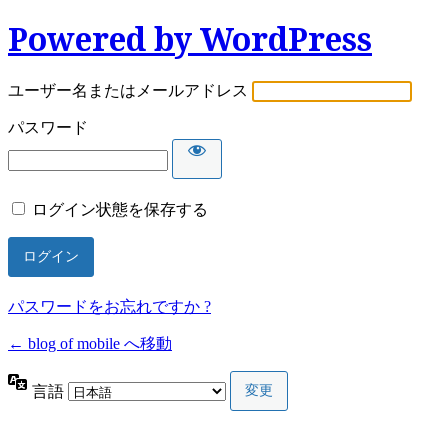
Powered by WordPress
ユーザー名またはメールアドレス
パスワード
ログイン状態を保存する
パスワードをお忘れですか ?
← blog of mobile へ移動
言語