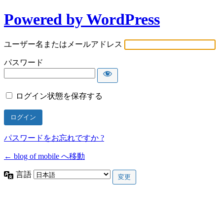
Powered by WordPress
ユーザー名またはメールアドレス
パスワード
ログイン状態を保存する
パスワードをお忘れですか ?
← blog of mobile へ移動
言語