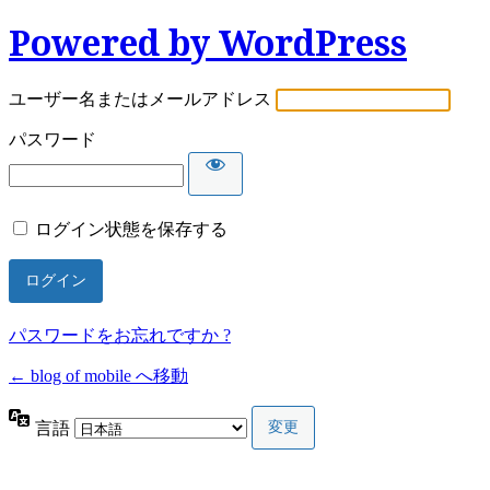
Powered by WordPress
ユーザー名またはメールアドレス
パスワード
ログイン状態を保存する
パスワードをお忘れですか ?
← blog of mobile へ移動
言語