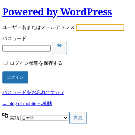
Powered by WordPress
ユーザー名またはメールアドレス
パスワード
ログイン状態を保存する
パスワードをお忘れですか ?
← blog of mobile へ移動
言語