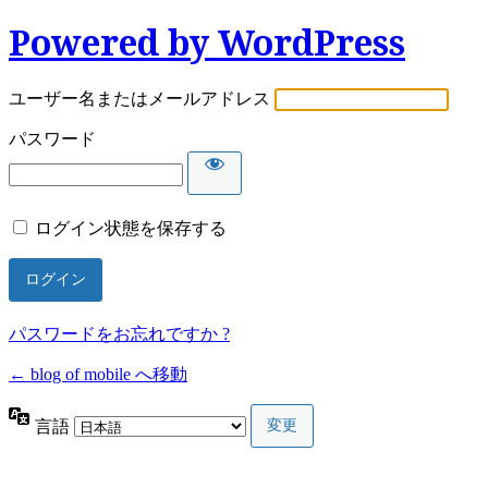
Powered by WordPress
ユーザー名またはメールアドレス
パスワード
ログイン状態を保存する
パスワードをお忘れですか ?
← blog of mobile へ移動
言語