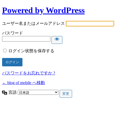
Powered by WordPress
ユーザー名またはメールアドレス
パスワード
ログイン状態を保存する
パスワードをお忘れですか ?
← blog of mobile へ移動
言語