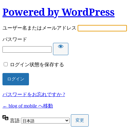
Powered by WordPress
ユーザー名またはメールアドレス
パスワード
ログイン状態を保存する
パスワードをお忘れですか ?
← blog of mobile へ移動
言語