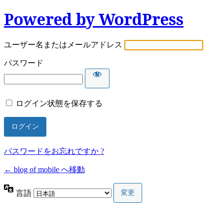
Powered by WordPress
ユーザー名またはメールアドレス
パスワード
ログイン状態を保存する
パスワードをお忘れですか ?
← blog of mobile へ移動
言語