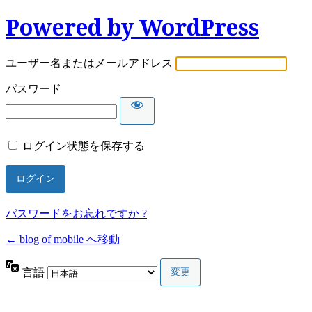
Powered by WordPress
ユーザー名またはメールアドレス
パスワード
ログイン状態を保存する
パスワードをお忘れですか ?
← blog of mobile へ移動
言語