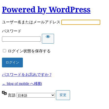
Powered by WordPress
ユーザー名またはメールアドレス
パスワード
ログイン状態を保存する
パスワードをお忘れですか ?
← blog of mobile へ移動
言語