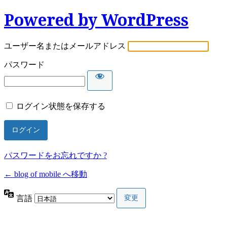
Powered by WordPress
ユーザー名またはメールアドレス
パスワード
ログイン状態を保存する
パスワードをお忘れですか ?
← blog of mobile へ移動
言語