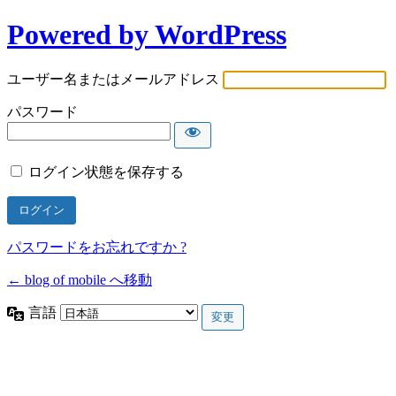
Powered by WordPress
ユーザー名またはメールアドレス
パスワード
ログイン状態を保存する
パスワードをお忘れですか ?
← blog of mobile へ移動
言語