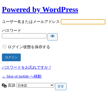
Powered by WordPress
ユーザー名またはメールアドレス
パスワード
ログイン状態を保存する
パスワードをお忘れですか ?
← blog of mobile へ移動
言語