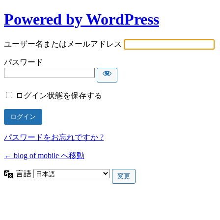
Powered by WordPress
ユーザー名またはメールアドレス
パスワード
ログイン状態を保存する
パスワードをお忘れですか ?
← blog of mobile へ移動
言語