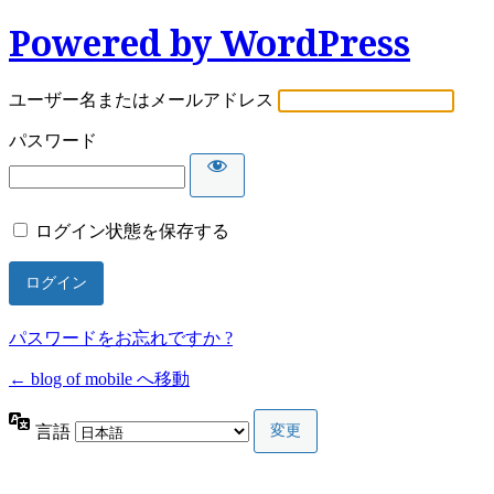
Powered by WordPress
ユーザー名またはメールアドレス
パスワード
ログイン状態を保存する
パスワードをお忘れですか ?
← blog of mobile へ移動
言語