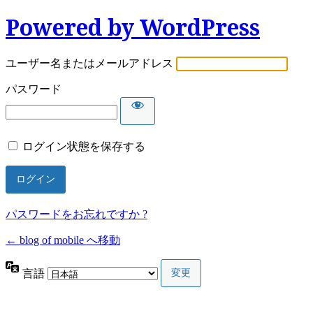
Powered by WordPress
ユーザー名またはメールアドレス
パスワード
ログイン状態を保存する
パスワードをお忘れですか ?
← blog of mobile へ移動
言語