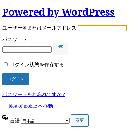
Powered by WordPress
ユーザー名またはメールアドレス
パスワード
ログイン状態を保存する
パスワードをお忘れですか ?
← blog of mobile へ移動
言語