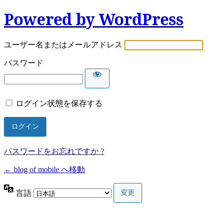
Powered by WordPress
ユーザー名またはメールアドレス
パスワード
ログイン状態を保存する
パスワードをお忘れですか ?
← blog of mobile へ移動
言語