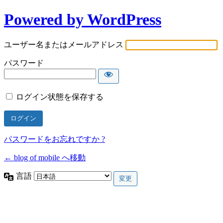
Powered by WordPress
ユーザー名またはメールアドレス
パスワード
ログイン状態を保存する
パスワードをお忘れですか ?
← blog of mobile へ移動
言語