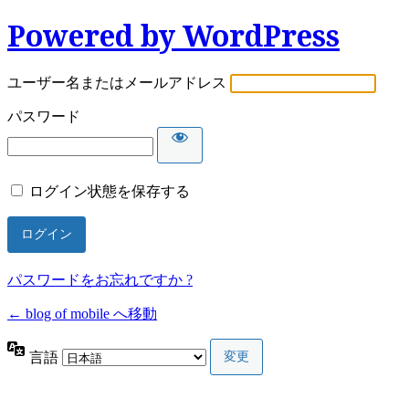
Powered by WordPress
ユーザー名またはメールアドレス
パスワード
ログイン状態を保存する
パスワードをお忘れですか ?
← blog of mobile へ移動
言語