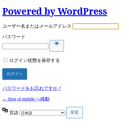
Powered by WordPress
ユーザー名またはメールアドレス
パスワード
ログイン状態を保存する
パスワードをお忘れですか ?
← blog of mobile へ移動
言語