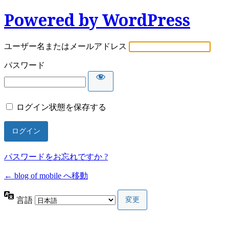
Powered by WordPress
ユーザー名またはメールアドレス
パスワード
ログイン状態を保存する
パスワードをお忘れですか ?
← blog of mobile へ移動
言語