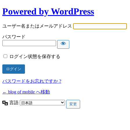
Powered by WordPress
ユーザー名またはメールアドレス
パスワード
ログイン状態を保存する
パスワードをお忘れですか ?
← blog of mobile へ移動
言語