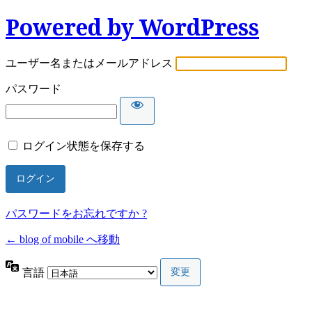
Powered by WordPress
ユーザー名またはメールアドレス
パスワード
ログイン状態を保存する
パスワードをお忘れですか ?
← blog of mobile へ移動
言語