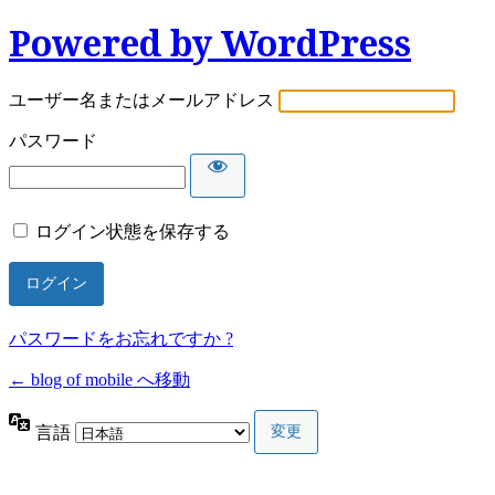
Powered by WordPress
ユーザー名またはメールアドレス
パスワード
ログイン状態を保存する
パスワードをお忘れですか ?
← blog of mobile へ移動
言語