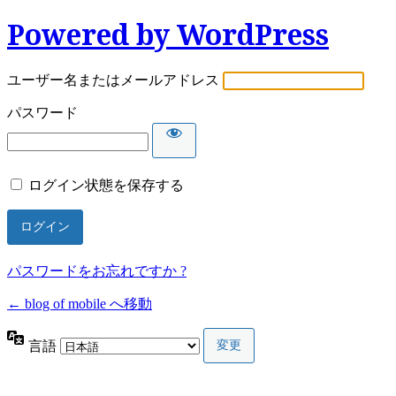
Powered by WordPress
ユーザー名またはメールアドレス
パスワード
ログイン状態を保存する
パスワードをお忘れですか ?
← blog of mobile へ移動
言語