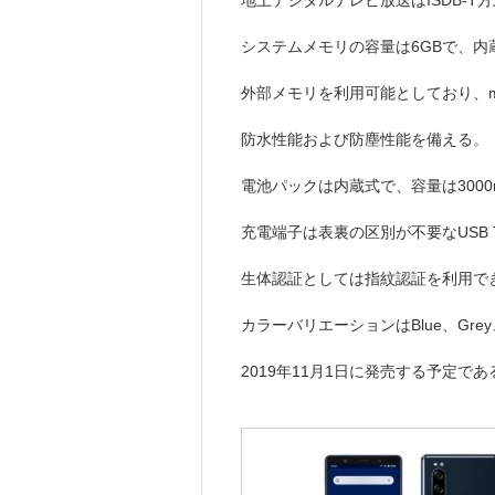
地上デジタルテレビ放送はISDB-
システムメモリの容量は6GBで、内
外部メモリを利用可能としており、m
防水性能および防塵性能を備える。
電池パックは内蔵式で、容量は3000
充電端子は表裏の区別が不要なUSB T
生体認証としては指紋認証を利用で
カラーバリエーションはBlue、Grey
2019年11月1日に発売する予定であ