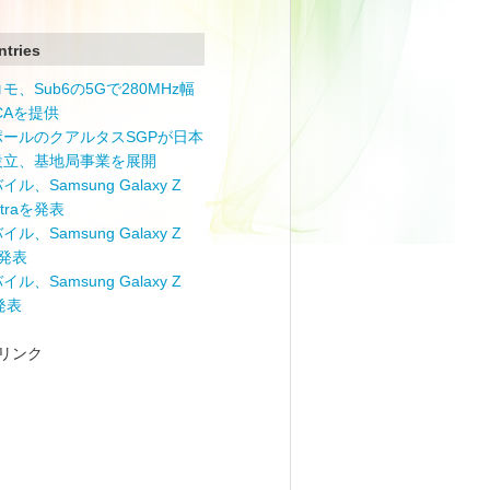
ntries
モ、Sub6の5Gで280MHz幅
 CAを提供
ポールのクアルタスSGPが日本
設立、基地局事業を展開
ル、Samsung Galaxy Z
Ultraを発表
ル、Samsung Galaxy Z
を発表
ル、Samsung Galaxy Z
を発表
リンク