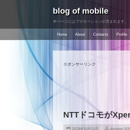
blog of mobile
本ページにはプロモーションが含まれます。
Home
About
Contacts
Profile
スポンサーリンク
NTTドコモがXperi
2019年10月11日
docomo-SO