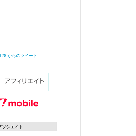
0128 からのツイート
nアソシエイト