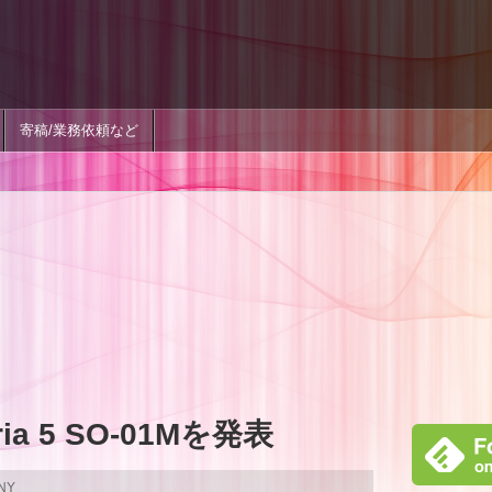
寄稿/業務依頼など
a 5 SO-01Mを発表
NY