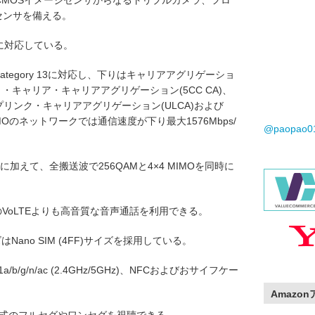
素CMOSイメージセンサからなるトリプルカメラ、フロ
センサを備える。
方式に対応している。
E UL Category 13に対応し、下りはキャリアアグリゲーショ
ト・キャリア・キャリアアグリゲーション(5CC CA)、
アップリンク・キャリアアグリゲーション(ULCA)および
OMOのネットワークでは通信速度が下り最大1576Mbps/
@paopao
CAに加えて、全搬送波で256QAMと4×4 MIMOを同時に
来のVoLTEよりも高音質な音声通話を利用できる。
Nano SIM (4FF)サイズを採用している。
2.11a/b/g/n/ac (2.4GHz/5GHz)、NFCおよびおサイフケー
Amazo