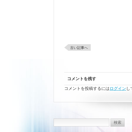
古い記事へ
コメントを残す
コメントを投稿するには
ログイン
し
検
索: