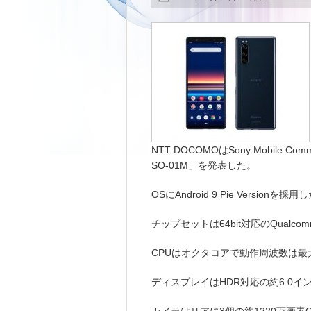
NTT DOCOMOはSony Mobile Com
SO-01M」を発表した。
OSにAndroid 9 Pie Versio
チップセットは64bit対応のQualcomm Sn
CPUはオクタコアで動作周波数は最大
ディスプレイはHDR対応の約6.0インチF