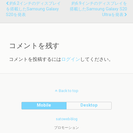
約6.2インチのディスプレイ
約6.9インチのディスプレイを
を搭載したSamsung Galaxy
搭載したSamsung Galaxy S20
S20を発表
Ultraを発表
コメントを残す
コメントを投稿するには
ログイン
してください。
Back to top
Mobile
Desktop
satoweb-blog
プロモーション