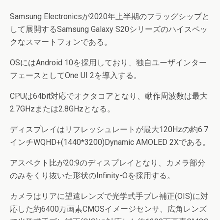
Samsung Electronicsが2020年上半期のフラッグシップと
して展開するSamsung Galaxy S20シリーズのハイスペッ
クなスマートフォンである。
OSにはAndroid 10を採用しており、独自ユーザインター
フェースとしてOne UI 2を導入する。
CPUは64bit対応でオクタコアとなり、動作周波数は最大
2.7GHzまたは2.8GHzとなる。
ディスプレイはリフレッシュレートが最大120Hzの約6.7
インチWQHD+(1440*3200)Dynamic AMOLED 2Xである。
アスペクト比が20:9のディスプレイとなり、カメラ部分
のみをくり抜いた形状のInfinity-Oを採用する。
カメラはリアに望遠レンズで光学式手ブレ補正(OIS)に対
応した約6400万画素CMOSイメージセンサ、広角レンズ