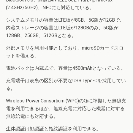
(2.4GHz/5GHz)、NFCにも対応している。
システムメモリの容量はLTE版が8GB、5G版が12GBで、
内蔵ストレージの容量はLTE版が128GBのみ、5G版が
128GB、256GB、512GBとなる。
外部メモリを利用可能としており、microSDカードスロ
ットを備える。
電池パックは内蔵式で、容量は4500mAhとなっている。
充電端子は表裏の区別が不要なUSB Type-Cを採用してい
る。
Wireless Power Consortium (WPC)のQiに準拠した無線充
電を利用できるほか、無線充電に対応した機器に対する
無線給電にも対応する。
生体認証は顔認証と指紋認証を利用できる。