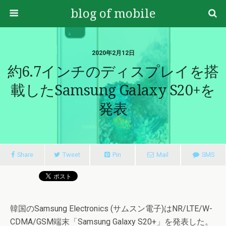
blog of mobile
2020年2月12日
約6.7インチのディスプレイを搭
載したSamsung Galaxy S20+を
発表
Share
Tweet
Pin
Mail
SMS
韓国のSamsung Electronics (サムスン電子)はNR/LTE/W-
CDMA/GSM端末「Samsung Galaxy S20+」を発表した。