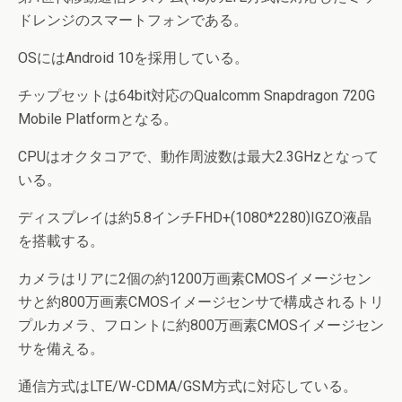
ドレンジのスマートフォンである。
OSにはAndroid 10を採用している。
チップセットは64bit対応のQualcomm Snapdragon 720G
Mobile Platformとなる。
CPUはオクタコアで、動作周波数は最大2.3GHzとなって
いる。
ディスプレイは約5.8インチFHD+(1080*2280)IGZO液晶
を搭載する。
カメラはリアに2個の約1200万画素CMOSイメージセン
サと約800万画素CMOSイメージセンサで構成されるトリ
プルカメラ、フロントに約800万画素CMOSイメージセン
サを備える。
通信方式はLTE/W-CDMA/GSM方式に対応している。