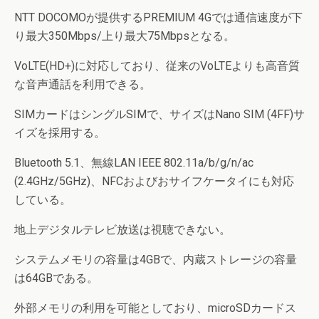
NTT DOCOMOが提供するPREMIUM 4Gでは通信速度が下
り最大350Mbps/上り最大75Mbpsとなる。
VoLTE(HD+)に対応しており、従来のVoLTEよりも高音質
な音声通話を利用できる。
SIMカードはシングルSIMで、サイズはNano SIM (4FF)サ
イズを採用する。
Bluetooth 5.1、無線LAN IEEE 802.11a/b/g/n/ac
(2.4GHz/5GHz)、NFCおよびおサイフケータイにも対応
している。
地上デジタルテレビ放送は視聴できない。
システムメモリの容量は4GBで、内蔵ストレージの容量
は64GBである。
外部メモリの利用を可能としており、microSDカードス