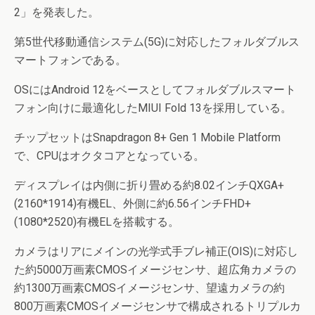
2」を発表した。
第5世代移動通信システム(5G)に対応したフォルダブルス
マートフォンである。
OSにはAndroid 12をベースとしてフォルダブルスマート
フォン向けに最適化したMIUI Fold 13を採用している。
チップセットはSnapdragon 8+ Gen 1 Mobile Platform
で、CPUはオクタコアとなっている。
ディスプレイは内側に折り畳める約8.02インチQXGA+
(2160*1914)有機EL、外側に約6.56インチFHD+
(1080*2520)有機ELを搭載する。
カメラはリアにメインの光学式手ブレ補正(OIS)に対応し
た約5000万画素CMOSイメージセンサ、超広角カメラの
約1300万画素CMOSイメージセンサ、望遠カメラの約
800万画素CMOSイメージセンサで構成されるトリプルカ