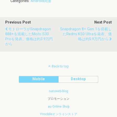
Categories:
Android関連
Previous Post
Next Post
モトローラがSnapdragon
Snapdragon 8+ Gen 1を搭載し
888+を搭載したmoto S30
たRedmi K50 Ultraを発表、価
Proを発表、価格は約3.9万円
格は約5.9万円から
から
Back to top
Mobile
Desktop
satoweb-blog
プロモーション
au Online Shop
Y!mobileオンラインストア