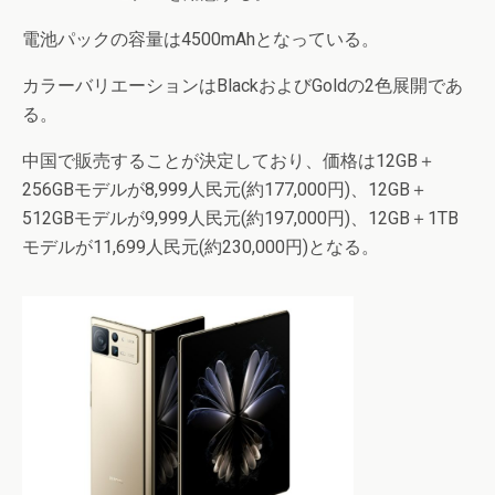
電池パックの容量は4500mAhとなっている。
カラーバリエーションはBlackおよびGoldの2色展開であ
る。
中国で販売することが決定しており、価格は12GB＋
256GBモデルが8,999人民元(約177,000円)、12GB＋
512GBモデルが9,999人民元(約197,000円)、12GB＋1TB
モデルが11,699人民元(約230,000円)となる。