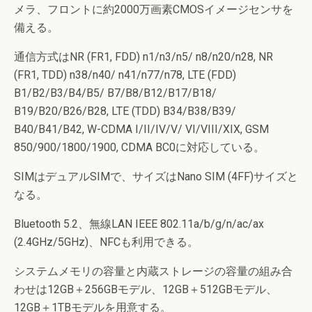
メラ、フロントに約2000万画素CMOSイメージセンサを
備える。
通信方式はNR (FR1, FDD) n1/n3/n5/ n8/n20/n28, NR
(FR1, TDD) n38/n40/ n41/n77/n78, LTE (FDD)
B1/B2/B3/B4/B5/ B7/B8/B12/B17/B18/
B19/B20/B26/B28, LTE (TDD) B34/B38/B39/
B40/B41/B42, W-CDMA I/II/IV/V/ VI/VIII/XIX, GSM
850/900/1800/1900, CDMA BC0に対応している。
SIMはデュアルSIMで、サイズはNano SIM (4FF)サイズと
なる。
Bluetooth 5.2、無線LAN IEEE 802.11a/b/g/n/ac/ax
(2.4GHz/5GHz)、NFCも利用できる。
システムメモリの容量と内蔵ストレージの容量の組み合
わせは12GB＋256GBモデル、12GB＋512GBモデル、
12GB＋1TBモデルを用意する。