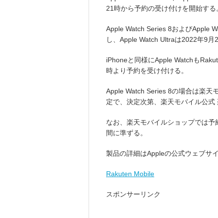
21時から予約の受け付けを開始する
Apple Watch Series 8およびAp
し、Apple Watch Ultraは2
iPhoneと同様にApple WatchもR
時より予約を受け付ける。
Apple Watch Series 8
定で、決定次第、楽天モバイル公式
なお、楽天モバイルショップでは予
間に準ずる。
製品の詳細はAppleの公式ウェブ
Rakuten Mobile
スポンサーリンク