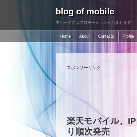
blog of mobile
本ページにはプロモーションが含まれます。
Home
About
Contacts
Profile
スポンサーリンク
楽天モバイル、iPh
り順次発売