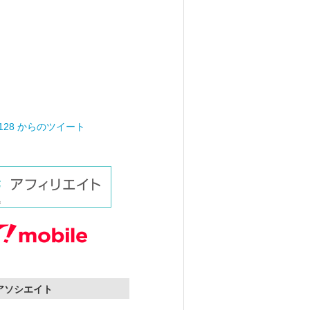
0128 からのツイート
nアソシエイト