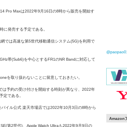
Phone 14 Pro Maxは2022年9月16日の8時から販売を開始す
月7日の8時に発売する予定である。
携帯通信網では高速な第5世代移動通信システム(5G)を利用で
@paopao
z帯(Sub6)を中心とするFR1のNR Bandに対応して
honeを取り扱わないことに留意しておきたい。
ブサイトでは予約の受け付けを開始する時刻が異なり、2022年
る予定である。
楽天モバイル公式 楽天市場店では2022年10月3日の8時から
Amazo
tch SE(第2世代)、Apple Watch Ultraも2022年9月9日の