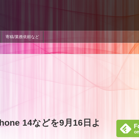
寄稿/業務依頼など
one 14などを9月16日よ