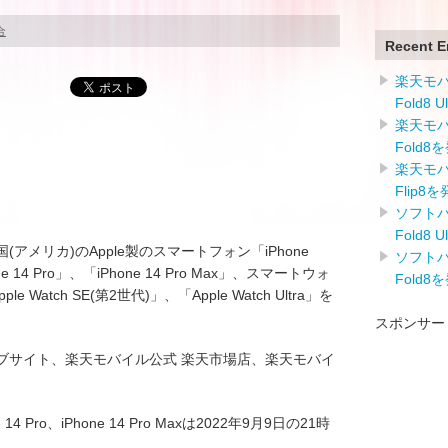
合
Recent E
楽天モバイ
Fold8 
楽天モバイ
Fold8
楽天モバイ
Flip8
ソフトバン
Fold8 
は米国(アメリカ)のApple製のスマートフォン「iPhone
ソフトバン
one 14 Pro」、「iPhone 14 Pro Max」、スマートウォ
Fold8
pple Watch SE(第2世代)」、「Apple Watch Ultra」を
スポンサー
公式ウェブサイト、楽天モバイル公式 楽天市場店、楽天モバイ
one 14 Pro、iPhone 14 Pro Maxは2022年9月9日の21時