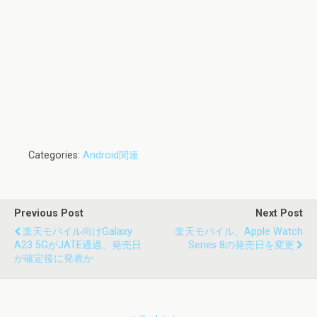
Categories:
Android関連
Previous Post
Next Post
楽天モバイル向けGalaxy
楽天モバイル、Apple Watch
A23 5GがJATE通過、発売日
Series 8の発売日を変更
が確定後に発表か