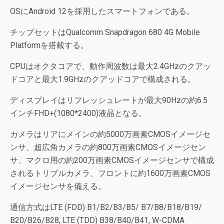
OSにAndroid 12を採用したスマートフォンである。
チップセットはQualcomm Snapdragon 680 4G Mobile
Platformを搭載する。
CPUはオクタコアで、動作周波数は最大2.4GHzのクアッ
ドコアと最大1.9GHzのクアッドコアで構成される。
ディスプレイはリフレッシュレートが最大90Hzの約6.5
インチFHD+(1080*2400)液晶となる。
カメラはリアにメインの約5000万画素CMOSイメージセ
ンサ、超広角カメラの約800万画素CMOSイメージセン
サ、マクロ用の約200万画素CMOSイメージセンサで構成
されるトリプルカメラ、フロントに約1600万画素CMOS
イメージセンサを備える。
通信方式はLTE (FDD) B1/B2/B3/B5/ B7/B8/B18/B19/
B20/B26/B28, LTE (TDD) B38/B40/B41, W-CDMA