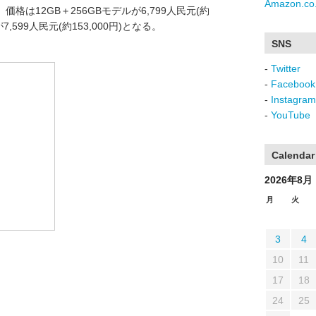
Amazon.co.
は12GB＋256GBモデルが6,799人民元(約
が7,599人民元(約153,000円)となる。
SNS
-
Twitter
-
Facebook
-
Instagram
-
YouTube
Calendar
2026年8月
月
火
3
4
10
11
17
18
24
25