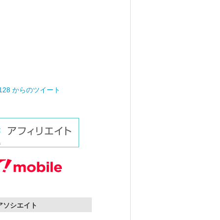
0128 からのツイート
nアソシエイト