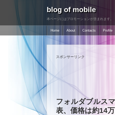
blog of mobile
本ページにはプロモーションが含まれます。
Home
About
Contacts
Profile
スポンサーリンク
フォルダブルスマホOP
表、価格は約14