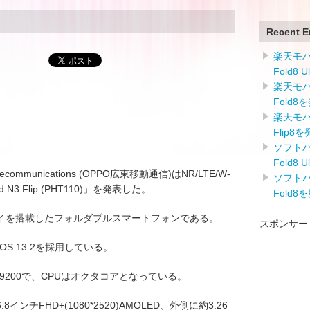
Recent E
楽天モバイ
Fold8 
楽天モバイ
Fold8
楽天モバイ
Flip8
ソフトバン
Fold8 
elecommunications (OPPO広東移動通信)はNR/LTE/W-
ソフトバン
 N3 Flip (PHT110)」を発表した。
Fold8
イを搭載したフォルダブルスマートフォンである。
スポンサー
rOS 13.2を採用している。
ity 9200で、CPUはオクタコアとなっている。
チFHD+(1080*2520)AMOLED、外側に約3.26