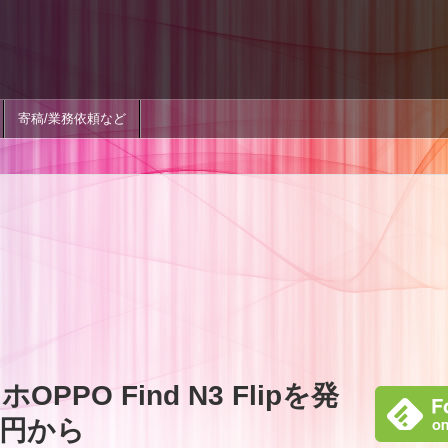
寄稿/業務依頼など
PO Find N3 Flipを発
万円から