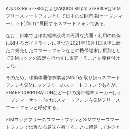
AQUOS R8 SH-R80およびAQUOS R8 pro SH-R80PはSIM
フリースマートフォンとして日本の公開市場(オープンマ
ーケット)向けに展開するスマートフォンである。
なお、日本では移動端末設備の円滑な流通・利用の確保
に関するガイドラインに基づき2021年10月1日以降に新
たに発売したスマートフォンなどの携帯端末は原則とし
てSIMロックの設定を行わずに販売することを義務付け
した。
そのため、移動体通信事業者(MNO)が取り扱うスマート
フォンもSIMロックフリーのスマートフォンであるが、
SHARP CORPORATIONなど一部の携帯端末メーカーはオ
ープンマーケット向けのスマートフォンをSIMフリース
マートフォンと呼称する。
SIMロックフリーのスマートフォンとSIMフリースマー
トフォンでは異なる意味を有することに留意しておきた