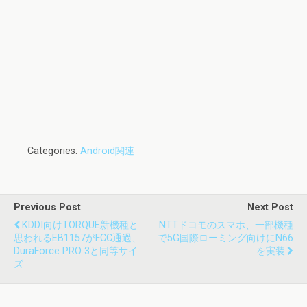
Categories:
Android関連
Previous Post
Next Post
KDDI向けTORQUE新機種と
NTTドコモのスマホ、一部機種
思われるEB1157がFCC通過、
で5G国際ローミング向けにn66
DuraForce PRO 3と同等サイ
を実装
ズ