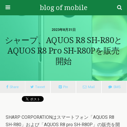
blog of mobile
2023年8月31日
シャープ、AQUOS R8 SH-R80と
AQUOS R8 Pro SH-R80Pを販売
開始
Share
Tweet
Pin
Mail
SMS
SHARP CORPORATIONはスマートフォン「AQUOS R8
SH-R80」および「AQUOS R8 pro SH-R80P」の販売を開