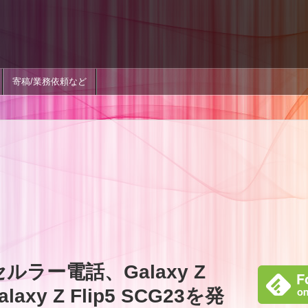
寄稿/業務依頼など
ルラー電話、Galaxy Z
laxy Z Flip5 SCG23を発