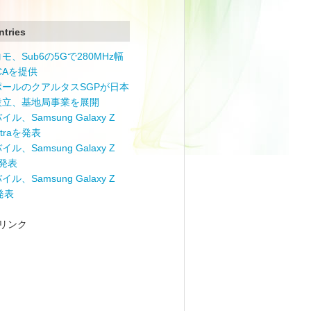
ntries
モ、Sub6の5Gで280MHz幅
 CAを提供
ポールのクアルタスSGPが日本
設立、基地局事業を展開
ル、Samsung Galaxy Z
Ultraを発表
ル、Samsung Galaxy Z
を発表
ル、Samsung Galaxy Z
を発表
リンク