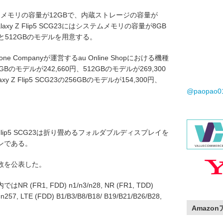
はシステムメモリの容量が12GBで、内蔵ストレージの容量が
laxy Z Flip5 SCG23にはシステムメモリの容量が8GB
と512GBのモデルを用意する。
lephone Companyが運営するau Online Shopにおける機種
256GBのモデルが242,660円、512GBのモデルが269,300
y Z Flip5 SCG23の256GBのモデルが154,300円、
。
@paopao
。
axy Z Flip5 SCG23は折り畳めるフォルダブルディスプレイを
ンである。
数を公表した。
R1, FDD) n1/n3/n28, NR (FR1, TDD)
 n257, LTE (FDD) B1/B3/B8/B18/ B19/B21/B26/B28,
Amazo