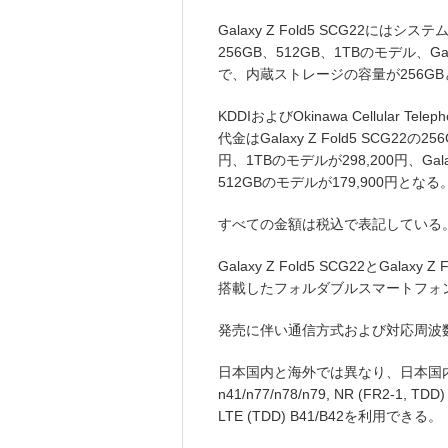
Galaxy Z Fold5 SCG22に
256GB、512GB、1TBのモデル、Ga
で、内蔵ストレージの容量が256GB
KDDIおよびOkinawa Cellular Te
代金はGalaxy Z Fold5 SCG22の
円、1TBのモデルが298,200円、Galax
512GBのモデルが179,900円となる
すべての金額は税込で表記している
Galaxy Z Fold5 SCG22とGal
搭載したフォルダブルスマートフォ
発売に伴い通信方式および対応周波
日本国内と海外では異なり、日本国内ではNR (F
n41/n77/n78/n79, NR (FR2-1, TDD)
LTE (TDD) B41/B42を利用できる。