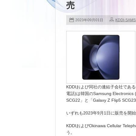
売
2023年09月01日
KDDI-SAM
KDDIおよび同社の連結子会社であるOkinaw
電話)は韓国のSamsung Electroni
SCG22」と「Galaxy Z Flip5 S
いずれも2023年9月1日に販売を開
KDDIおよびOkinawa Cellular 
う。