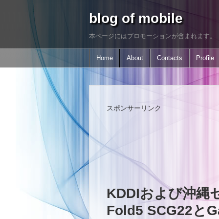
blog of mobile
本ページにはプロモーションが含まれます。
Home
About
Contacts
Profile
スポンサーリンク
KDDIおよび沖縄セ
Fold5 SCG22とGa