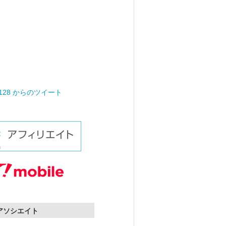
0128 からのツイート
nアソシエイト