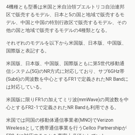
4機種とも型番は米国と米自治領プエルトリコ自治連邦
区で販売するモデル、日本と5の国と地域で販売するモ
デル、中国と中国の特別行政区で販売するモデル、その
他の国と地域で販売するモデルの4種類となる。
それぞれのモデルを以下から米国版、日本版、中国版、
国際版と表記する。
米国版、日本版、中国版、国際版ともに第5世代移動通
信システム(5G)のNR方式に対応しており、サブ6GHz帯
(Sub6)の周波数を中心とするFR1で定義されたNR Bandに
は対応している。
米国版に限りFR1の加えてミリ波(mmWave)の周波数を中
心とするFR2-1で定義されたNR Bandも利用できる。
米国では同国の移動体通信事業者(MNO)でVerizon
Wirelessとして携帯通信事業を行うCellco Partnershipが