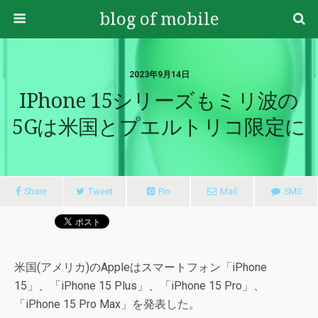
blog of mobile
2023年9月14日
IPhone 15シリーズもミリ波の
5Gは米国とプエルトリコ限定に
Share
Tweet
Pin
Mail
SMS
米国(アメリカ)のAppleはスマートフォン「iPhone
15」、「iPhone 15 Plus」、「iPhone 15 Pro」、
「iPhone 15 Pro Max」を発表した。