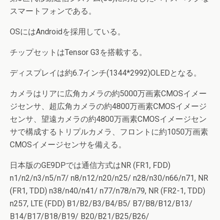
スマートフォンである。
OSにはAndroidを採用している。
チップセットはTensor G3を搭載する。
ディスプレイは約6.7インチ(1344*2992)OLEDとなる。
カメラはリアに広角カメラの約5000万画素CMOSイメー
ジセンサ、超広角カメラの約4800万画素CMOSイメージ
センサ、望遠カメラの約4800万画素CMOSイメージセン
サで構成するトリプルカメラ、フロントに約1050万画素
CMOSイメージセンサを備える。
日本版のGE9DPでは通信方式はNR (FR1, FDD)
n1/n2/n3/n5/n7/ n8/n12/n20/n25/ n28/n30/n66/n71, NR
(FR1, TDD) n38/n40/n41/ n77/n78/n79, NR (FR2-1, TDD)
n257, LTE (FDD) B1/B2/B3/B4/B5/ B7/B8/B12/B13/
B14/B17/B18/B19/ B20/B21/B25/B26/