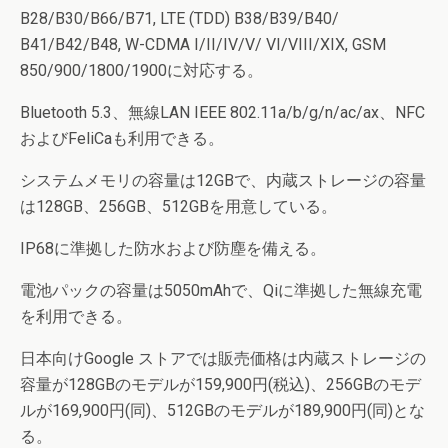
B28/B30/B66/B71, LTE (TDD) B38/B39/B40/
B41/B42/B48, W-CDMA I/II/IV/V/ VI/VIII/XIX, GSM
850/900/1800/1900に対応する。
Bluetooth 5.3、無線LAN IEEE 802.11a/b/g/n/ac/ax、NFC
およびFeliCaも利用できる。
システムメモリの容量は12GBで、内蔵ストレージの容量
は128GB、256GB、512GBを用意している。
IP68に準拠した防水および防塵を備える。
電池パックの容量は5050mAhで、Qiに準拠した無線充電
を利用できる。
日本向けGoogle ストアでは販売価格は内蔵ストレージの
容量が128GBのモデルが159,900円(税込)、256GBのモデ
ルが169,900円(同)、512GBのモデルが189,900円(同)とな
る。