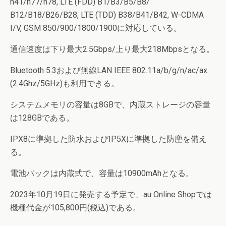
n41/n77/n78, LTE (FDD) B1/B3/B5/B8/
B12/B18/B26/B28, LTE (TDD) B38/B41/B42, W-CDMA
I/V, GSM 850/900/1800/1900に対応している。
通信速度は下り最大2.5Gbps/上り最大218Mbpsとなる。
Bluetooth 5.3および無線LAN IEEE 802.11a/b/g/n/ac/ax
(2.4Ghz/5GHz)も利用できる。
システムメモリの容量は8GBで、内蔵ストレージの容量
は128GBである。
IPX8に準拠した防水およびIP5Xに準拠した防塵を備え
る。
電池パックは内蔵式で、容量は10900mAhとなる。
2023年10月19日に発売する予定で、au Online Shopでは
機種代金が105,800円(税込)である。