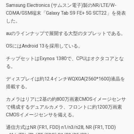
Samsung Electronics (サムスン電子)製のNR/LTE/W-
CDMA/GSM端末「Galaxy Tab S9 FE+ 5G SCT22」を発表
した。
auのラインナップで展開する大型のタブレットである。
OSにはAndroid 13を採用している。
チップセットはExynos 1380で、CPUはオクタコアとな
る。
ディスプレイは約12.4インチWQXGA(2560*1600)液晶を
搭載する。
カメラはリアに2基の約800万画素CMOSイメージセンサ
で構成するデュアルカメラ、フロントに約1200万画素
CMOSイメージセンサを備える。
通信方式はNR (FR1, FDD) n1/n3/n28, NR (FR1, TDD)