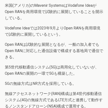
米国(アメリカ)のMavenir SystemsはVodafone Ideaが
Open RANを商用環境で試験的に展開していることを開示
している。
Vodafone Ideaでは2023年9月よりOpen RANを商用環境
で試験的に展開しているという。
Open RANは試験的な展開となるが、一般の加入者でも
Open RANに対応した通信設備で構成する基地局で通信で
きる。
第5世代移動通信システム(5G)は商用化していないが、
Open RANの展開の一環で5Gも構築した。
5Gの無線方式はNR方式を採用している。
無線アクセスネットワーク(RAN)構成は第4世代移動通信
システム(4G)の無線方式であるLTE方式と連携して動作す
るノンスタンドアローン(NSA)構成で運用する。