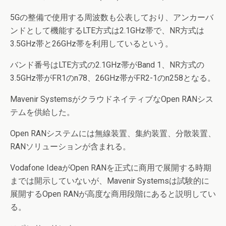
5Gの整備で使用する周波数も公表しており、アンカーバ
ンドとして機能するLTE方式は2.1GHz帯で、NR方式は
3.5GHz帯と26GHz帯を利用しているという。
バンド番号はLTE方式の2.1GHz帯がBand 1、NR方式の
3.5GHz帯がFR1のn78、26GHz帯がFR2-1のn258となる。
Mavenir SystemsがクラウドネイティブなOpen RANシス
テムを供給した。
Open RANシステムには無線装置、集約装置、分散装置、
RANソリューションが含まれる。
Vodafone IdeaがOpen RANを正式に商用で展開する時期
までは開示していないが、Mavenir Systemsは試験的に
展開するOpen RANが高度な商用段階にあると説明してい
る。