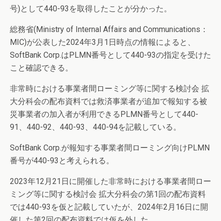
号)として440-93を取得したことが分かった。
総務省(Ministry of Internal Affairs and Communications：
MIC)が公表した2024年3月1日時点の情報によると、
SoftBank Corp.はPLMN番号として440-93の指定を受けた
こと確認できる。
非常時における事業者間ローミング等に関する検討会 拡
大分科会の配布資料では救済事業者が追加で報知する被
災事業者の加入者が利用できるPLMN番号として440-
91、440-92、440-93、440-94を記載している。
SoftBank Corp.が報知する事業者間ローミング向けPLMN
番号が440-93と考えられる。
2023年12月21日に開催した非常時における事業者間ロー
ミング等に関する検討会 拡大分科会の第1回の配布資料
では440-93を仮と記載していたが、2024年2月16日に開
催した第2回の配布資料では仮を外した。