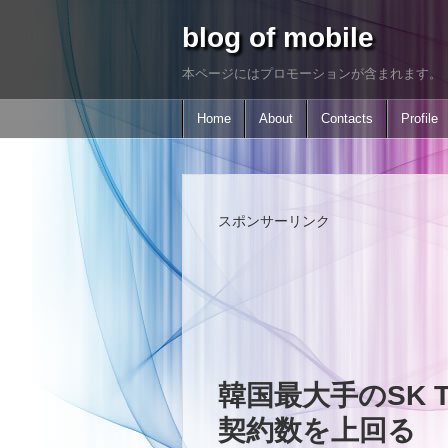
blog of mobile
本ページにはプロモーションが含まれます。
Home
About
Contacts
Profile
スポンサーリンク
韓国最大手のSK T
契約数を上回る