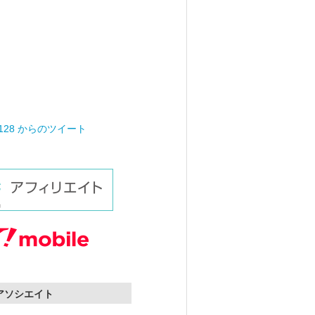
0128 からのツイート
nアソシエイト