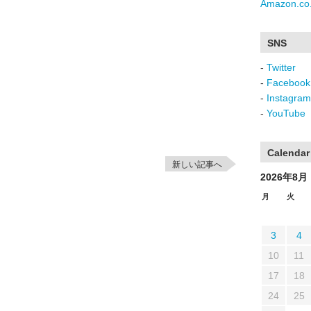
Amazon.co.
SNS
-
Twitter
-
Facebook
-
Instagram
-
YouTube
Calendar
新しい記事へ
2026年8月
月
火
3
4
10
11
17
18
24
25