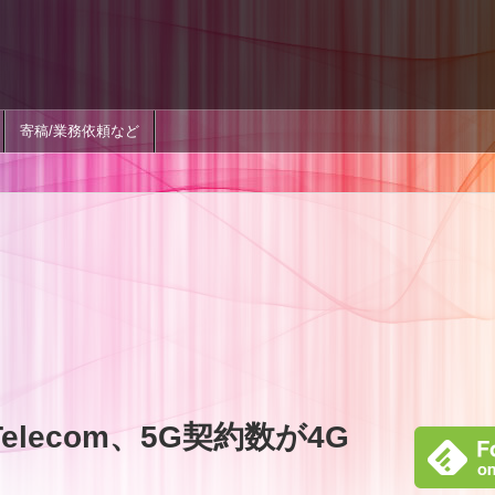
寄稿/業務依頼など
elecom、5G契約数が4G