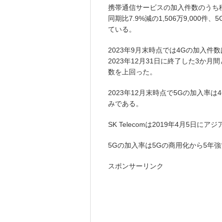
携帯通信サービスの加入件数のうち
同期比7.9%減の1,506万9,000件
ている。
2023年9月末時点では4Gの加入件数
2023年12月31日に終了した3か月
数を上回った。
2023年12月末時点で5Gの加入率は
みである。
SK Telecomは2019年4月5日
5Gの加入率は5Gの商用化から5年
スポンサーリンク