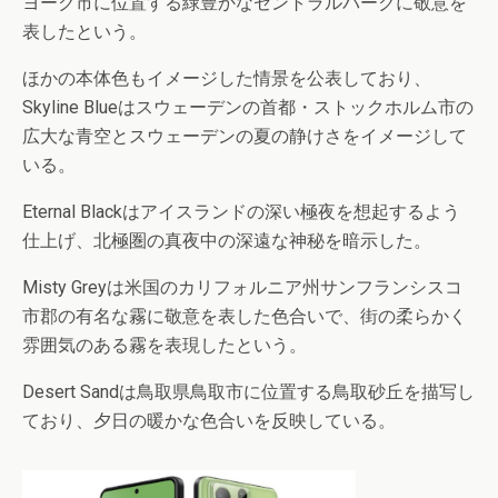
ヨーク市に位置する緑豊かなセントラルパークに敬意を
表したという。
ほかの本体色もイメージした情景を公表しており、
Skyline Blueはスウェーデンの首都・ストックホルム市の
広大な青空とスウェーデンの夏の静けさをイメージして
いる。
Eternal Blackはアイスランドの深い極夜を想起するよう
仕上げ、北極圏の真夜中の深遠な神秘を暗示した。
Misty Greyは米国のカリフォルニア州サンフランシスコ
市郡の有名な霧に敬意を表した色合いで、街の柔らかく
雰囲気のある霧を表現したという。
Desert Sandは鳥取県鳥取市に位置する鳥取砂丘を描写し
ており、夕日の暖かな色合いを反映している。