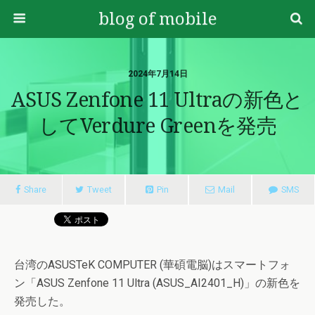
blog of mobile
2024年7月14日
ASUS Zenfone 11 Ultraの新色と
してVerdure Greenを発売
Share
Tweet
Pin
Mail
SMS
台湾のASUSTeK COMPUTER (華碩電脳)はスマートフォ
ン「ASUS Zenfone 11 Ultra (ASUS_AI2401_H)」の新色を
発売した。