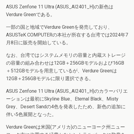
ASUS Zenfone 11 Ultra (ASUS_AI2401_H)の新色は
Verdure Greenである。
一部の国と地域でVerdure Greenを発売しており、
ASUSTeK COMPUTERの本社が所在する台湾では2024年7
月8日に販売を開始している。
なお、台湾ではシステムメモリの容量と内蔵ストレージ
の容量の組み合わせは12GB＋256GBモデルおよび16GB
＋512GBモデルを用意しているが、Verdure Greenは
12GB＋256GBモデルに限り選択できる。
ASUS Zenfone 11 Ultra (ASUS_AI2401_H)のカラーバリエ
ーションは最初にSkyline Blue、Eternal Black、Misty
Grey、Desert Sandの4色を発表したため、新色の追加に
伴い5色展開となった。
Verdure Greenは米国(アメリカ)のニューヨーク州ニュー