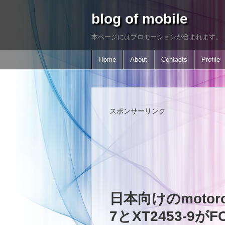
blog of mobile
本ページにはプロモーションが含まれます。
Home
About
Contacts
Profile
スポンサーリンク
日本向けのmotorol
7とXT2453-9が