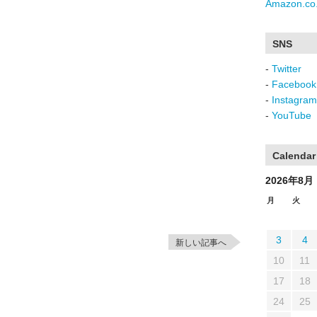
Amazon.co.
SNS
-
Twitter
-
Facebook
-
Instagram
-
YouTube
Calendar
2026年8月
月
火
3
4
新しい記事へ
10
11
17
18
24
25