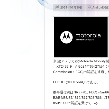
2024年07月30日
Android関連
米国(アメリカ)のMotorola Mobili
「XT2453-9」が2024年6月27日付け
Commission：FCC)の認証を通過
FCC IDはIHDT56AQ8である。
携帯通信網はNR (FR1, FDD) n5/n66, N
B2/B4/B5/B7/ B12/B17/B26/B66, LT
850/1900で認証を受けている。