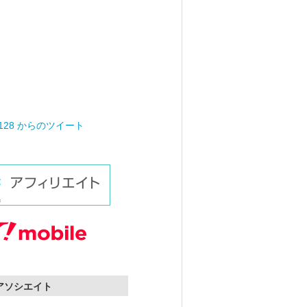
0128 からのツイート
nアソシエイト