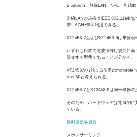
Bluetooth、無線LAN、NFC、
無線LANの規格はIEEE 802.11a/b
帯、6GHz帯を利用できる。
XT2453-7およびXT2453-9は未
いずれも日本で電波法施行規則に基
販売する型番であることが分かる。
XT2453から始まる型番はmotorola
razr 50と考えられる。
XT2453-7とXT2453-9は同
そのため、ハードウェアは電気的に
ている。
連邦通信委員会
スポンサーリンク