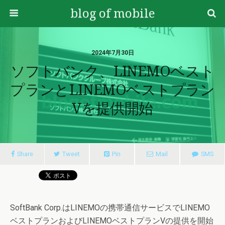
blog of mobile
2024年7月30日
ソフトバンク、LINEMOベスト
プランとLINEMOベストプラン
Vを提供開始
Share
Tweet
Pin
Mail
SMS
SoftBank Corp.はLINEMOの携帯通信サービスでLINEMO
ベストプランおよびLINEMOベストプランVの提供を開始