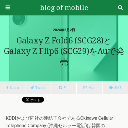
blog of mobile
2024年8月2日
Galaxy Z Fold6 (SCG28)と
Galaxy Z Flip6 (SCG29)をauで発
売
Share
Tweet
Pin
Mail
SMS
KDDIおよび同社の連結子会社であるOkinawa Cellular
Telephone Company (沖縄セルラー電話)は韓国の